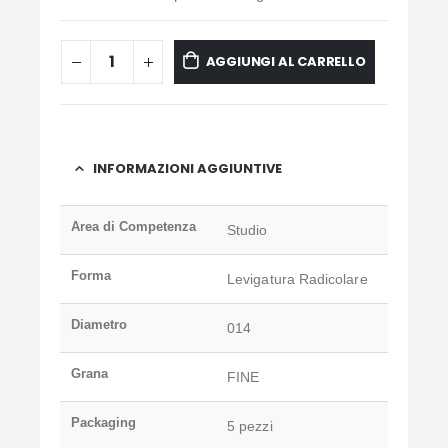
AGGIUNGI AL CARRELLO
INFORMAZIONI AGGIUNTIVE
Area di Competenza
Studio
Forma
Levigatura Radicolare
Diametro
014
Grana
FINE
Packaging
5 pezzi