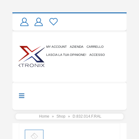
MY ACCOUNT
AZIENDA
CARRELLO
LASCIA LA TUA OPINIONE!
ACCESSO
Home
»
Shop
»
D.832.014.F.RAL