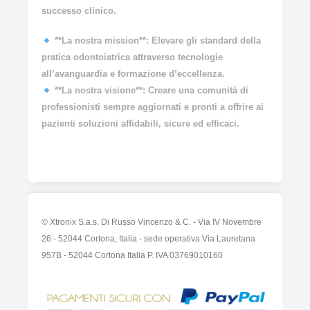
successo clinico.
**La nostra mission**: Elevare gli standard della
pratica odontoiatrica attraverso tecnologie
all’avanguardia e formazione d’eccellenza.
**La nostra visione**: Creare una comunità di
professionisti sempre aggiornati e pronti a offrire ai
pazienti soluzioni affidabili, sicure ed efficaci.
© Xtronix S.a.s. Di Russo Vincenzo & C. - Via IV Novembre
26 - 52044 Cortona, Italia - sede operativa Via Lauretana
957B - 52044 Cortona Italia P. IVA 03769010160