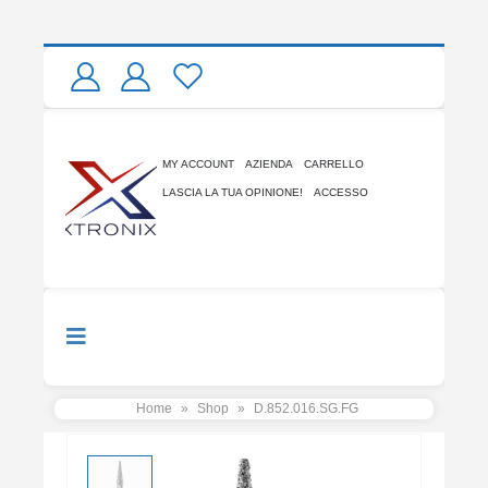
MY ACCOUNT
AZIENDA
CARRELLO
LASCIA LA TUA OPINIONE!
ACCESSO
Home
»
Shop
»
D.852.016.SG.FG