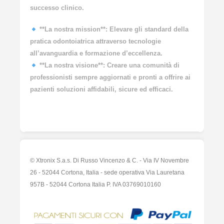
successo clinico.
**La nostra mission**: Elevare gli standard della
pratica odontoiatrica attraverso tecnologie
all’avanguardia e formazione d’eccellenza.
**La nostra visione**: Creare una comunità di
professionisti sempre aggiornati e pronti a offrire ai
pazienti soluzioni affidabili, sicure ed efficaci.
© Xtronix S.a.s. Di Russo Vincenzo & C. - Via IV Novembre
26 - 52044 Cortona, Italia - sede operativa Via Lauretana
957B - 52044 Cortona Italia P. IVA 03769010160