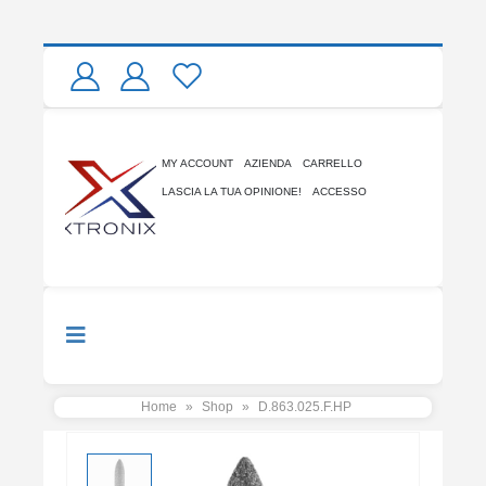
MY ACCOUNT
AZIENDA
CARRELLO
LASCIA LA TUA OPINIONE!
ACCESSO
Home
»
Shop
»
D.863.025.F.HP