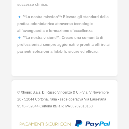
successo clinico.
**La nostra mission**: Elevare gli standard della
pratica odontoiatrica attraverso tecnologie
all’avanguardia e formazione d’eccellenza.
**La nostra visione**: Creare una comunità di
professionisti sempre aggiornati e pronti a offrire ai
pazienti soluzioni affidabili, sicure ed efficaci.
© Xtronix S.a.s. Di Russo Vincenzo & C. - Via IV Novembre
26 - 52044 Cortona, Italia - sede operativa Via Lauretana
957B - 52044 Cortona Italia P. IVA 03769010160