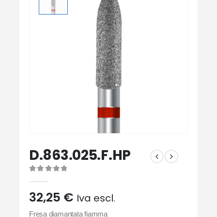
D.863.025.F.HP
0
Di 5
32,25
€
Iva escl.
Fresa diamantata fiamma