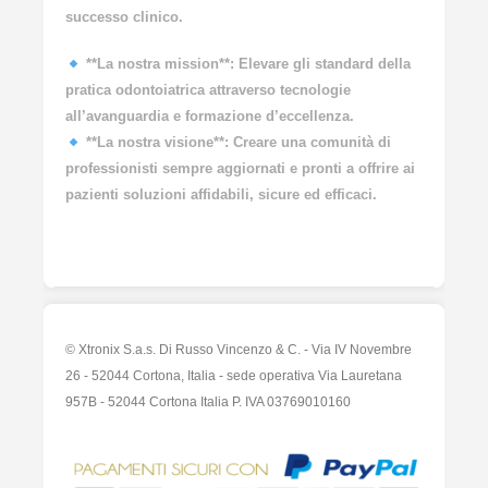
successo clinico.
**La nostra mission**: Elevare gli standard della
pratica odontoiatrica attraverso tecnologie
all’avanguardia e formazione d’eccellenza.
**La nostra visione**: Creare una comunità di
professionisti sempre aggiornati e pronti a offrire ai
pazienti soluzioni affidabili, sicure ed efficaci.
© Xtronix S.a.s. Di Russo Vincenzo & C. - Via IV Novembre
26 - 52044 Cortona, Italia - sede operativa Via Lauretana
957B - 52044 Cortona Italia P. IVA 03769010160