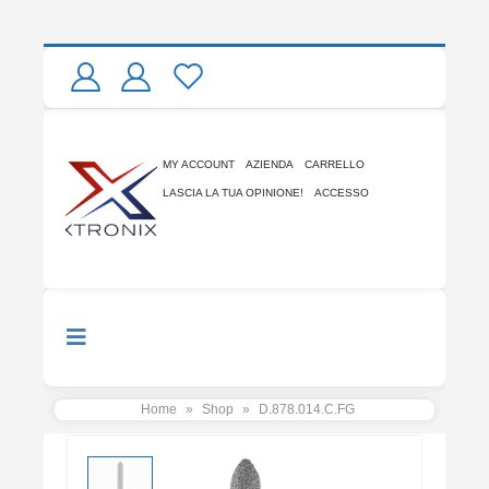
MY ACCOUNT
AZIENDA
CARRELLO
LASCIA LA TUA OPINIONE!
ACCESSO
Home
»
Shop
»
D.878.014.C.FG