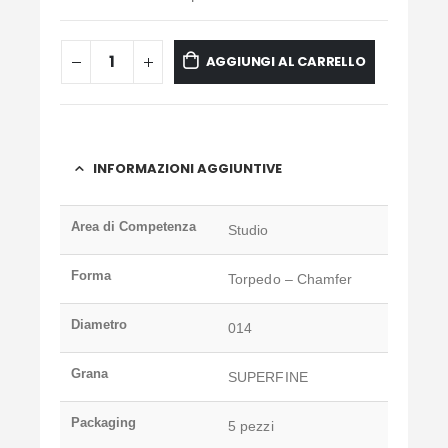
AGGIUNGI AL CARRELLO
INFORMAZIONI AGGIUNTIVE
Area di Competenza
Studio
Forma
Torpedo – Chamfer
Diametro
014
Grana
SUPERFINE
Packaging
5 pezzi