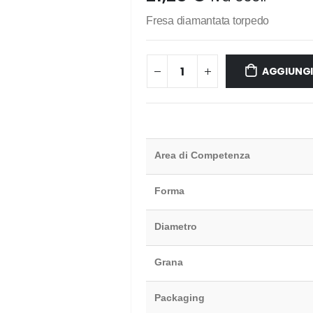
Fresa diamantata torpedo
AGGIUNGI
Area di Competenza
Forma
Diametro
Grana
Packaging