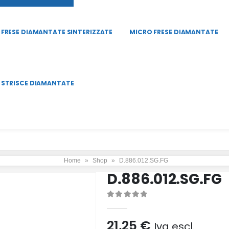
FRESE DIAMANTATE SINTERIZZATE
MICRO FRESE DIAMANTATE
STRISCE DIAMANTATE
Home
»
Shop
»
D.886.012.SG.FG
D.886.012.SG.FG
0
Di 5
21,25
€
Iva escl.