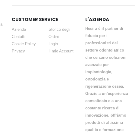
CUSTOMER SERVICE
L'AZIENDA
a,
Hesira è il partner di
Azienda
Storico degli
fiducia per i
Contatti
Ordini
professionisti del
Cookie Policy
Login
settore odontoiatrico
Privacy
Il mio Account
che cercano soluzioni
avanzate per
implantologia,
ortodonzia e
rigenerazione ossea.
Grazie a un’esperienza
consolidata e a una
costante ricerca di
innovazione, offriamo
prodotti di altissima
qualità e formazione