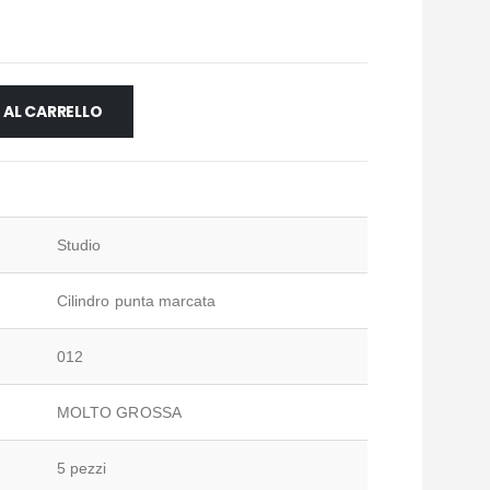
 AL CARRELLO
Studio
Cilindro punta marcata
012
MOLTO GROSSA
5 pezzi