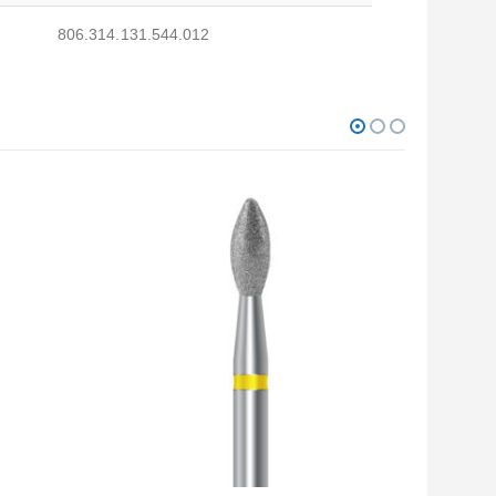
806.314.131.544.012