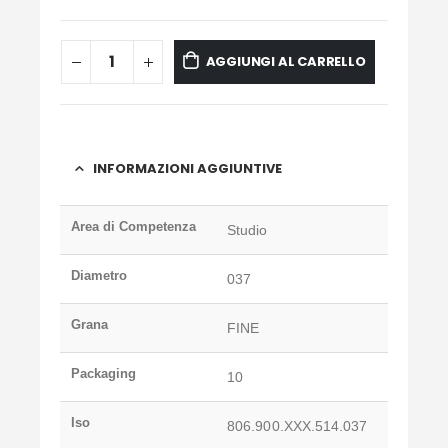
AGGIUNGI AL CARRELLO
INFORMAZIONI AGGIUNTIVE
Area di Competenza
Studio
Diametro
037
Grana
FINE
Packaging
10
Iso
806.900.XXX.514.037