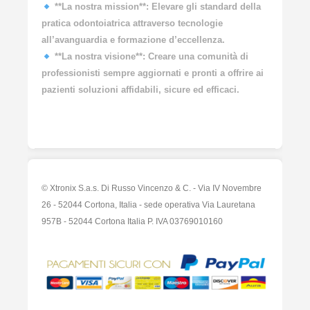
**La nostra mission**: Elevare gli standard della
pratica odontoiatrica attraverso tecnologie
all’avanguardia e formazione d’eccellenza.
**La nostra visione**: Creare una comunità di
professionisti sempre aggiornati e pronti a offrire ai
pazienti soluzioni affidabili, sicure ed efficaci.
© Xtronix S.a.s. Di Russo Vincenzo & C. - Via IV Novembre
26 - 52044 Cortona, Italia - sede operativa Via Lauretana
957B - 52044 Cortona Italia P. IVA 03769010160