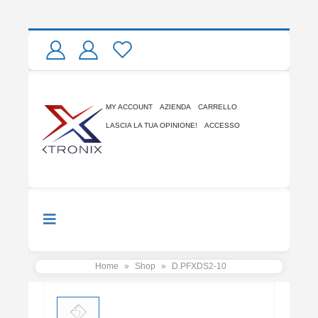
MY ACCOUNT
AZIENDA
CARRELLO
LASCIA LA TUA OPINIONE!
ACCESSO
Home
»
Shop
»
D.PFXDS2-10