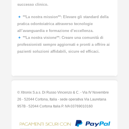
successo clinico.
**La nostra mission**: Elevare gli standard della
pratica odontoiatrica attraverso tecnologie
all’avanguardia e formazione d’eccellenza.
**La nostra visione**: Creare una comunità di
professionisti sempre aggiornati e pronti a offrire ai
pazienti soluzioni affidabili, sicure ed efficaci.
© Xtronix S.a.s. Di Russo Vincenzo & C. - Via IV Novembre
26 - 52044 Cortona, Italia - sede operativa Via Lauretana
957B - 52044 Cortona Italia P. IVA 03769010160