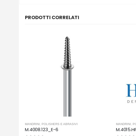
PRODOTTI CORRELATI
MANDRINI
,
POLISHERS E ABRASIVI
MANDRINI
,
P
M.4008.123_E-6
M.4015.H