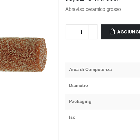
Abraviso ceramico grosso
AGGIUNGI
Area di Competenza
Diametro
Packaging
Iso