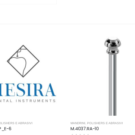
OLISHERS E ABRASIVI
MANDRINI
,
POLISHERS E ABRASIVI
P_E-6
M.4037.RA-10