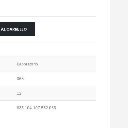
 AL CARRELLO
Laboratorio
065
12
635.104.107.532.065