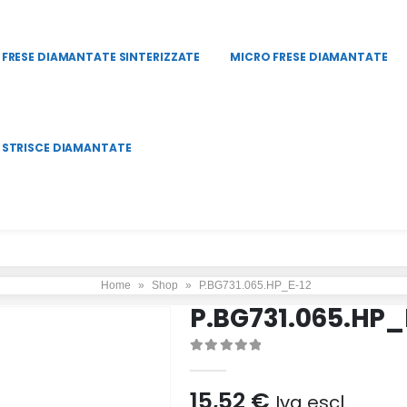
FRESE DIAMANTATE SINTERIZZATE
MICRO FRESE DIAMANTATE
STRISCE DIAMANTATE
Home
»
Shop
»
P.BG731.065.HP_E-12
P.BG731.065.HP_
0
Di 5
15,52
€
Iva escl.