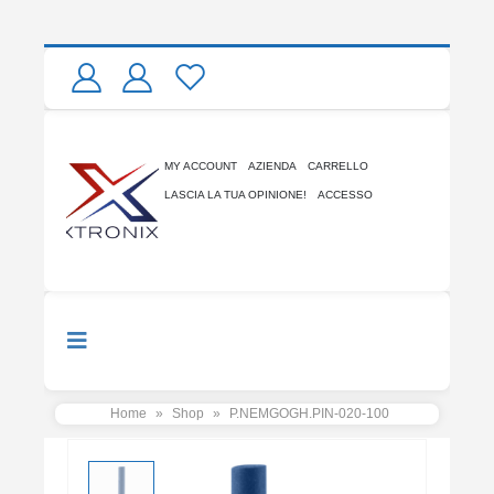
MY ACCOUNT
AZIENDA
CARRELLO
LASCIA LA TUA OPINIONE!
ACCESSO
Home
»
Shop
»
P.NEMGOGH.PIN-020-100