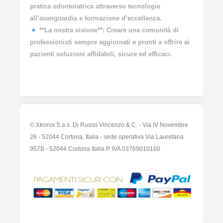
pratica odontoiatrica attraverso tecnologie
all’avanguardia e formazione d’eccellenza.
**La nostra visione**: Creare una comunità di
professionisti sempre aggiornati e pronti a offrire ai
pazienti soluzioni affidabili, sicure ed efficaci.
© Xtronix S.a.s. Di Russo Vincenzo & C. - Via IV Novembre
26 - 52044 Cortona, Italia - sede operativa Via Lauretana
957B - 52044 Cortona Italia P. IVA 03769010160