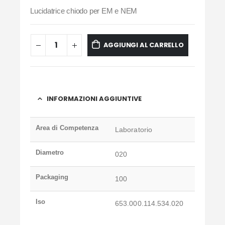
Lucidatrice chiodo per EM e NEM
AGGIUNGI AL CARRELLO
INFORMAZIONI AGGIUNTIVE
Area di Competenza
Laboratorio
Diametro
020
Packaging
100
Iso
653.000.114.534.020