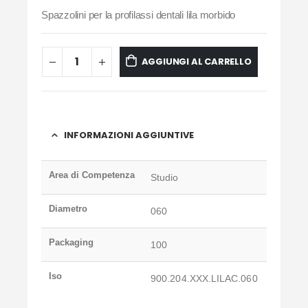
Spazzolini per la profilassi dentali lila morbido
AGGIUNGI AL CARRELLO
INFORMAZIONI AGGIUNTIVE
Area di Competenza
Studio
Diametro
060
Packaging
100
Iso
900.204.XXX.LILAC.060