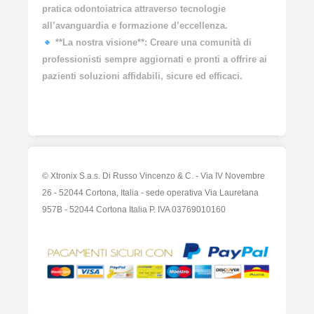
pratica odontoiatrica attraverso tecnologie
all’avanguardia e formazione d’eccellenza.
**La nostra visione**: Creare una comunità di
professionisti sempre aggiornati e pronti a offrire ai
pazienti soluzioni affidabili, sicure ed efficaci.
© Xtronix S.a.s. Di Russo Vincenzo & C. - Via IV Novembre
26 - 52044 Cortona, Italia - sede operativa Via Lauretana
957B - 52044 Cortona Italia P. IVA 03769010160