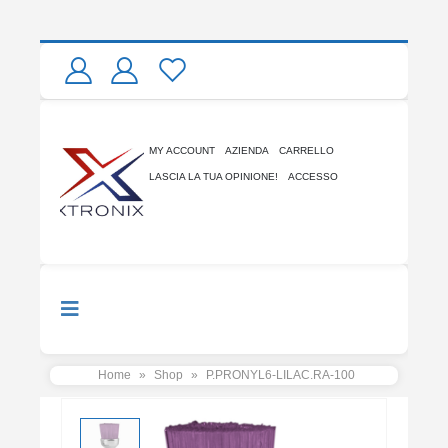
MY ACCOUNT
AZIENDA
CARRELLO
LASCIA LA TUA OPINIONE!
ACCESSO
Home
»
Shop
»
P.PRONYL6-LILAC.RA-100